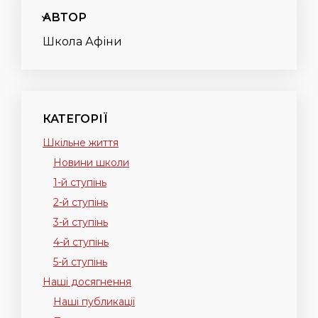
АВТОР
Школа Афіни
КАТЕГОРІЇ
Шкільне життя
Новини школи
1-й ступінь
2-й ступінь
3-й ступінь
4-й ступінь
5-й ступінь
Наші досягнення
Наші публикації