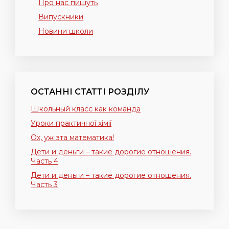
Про нас пишуть
Випускники
Новини школи
ОСТАННІ СТАТТІ РОЗДІЛУ
Школьный класс как команда
Уроки практичної хімії
Ох, уж эта математика!
Дети и деньги – такие дорогие отношения.
Часть 4
Дети и деньги – такие дорогие отношения.
Часть 3