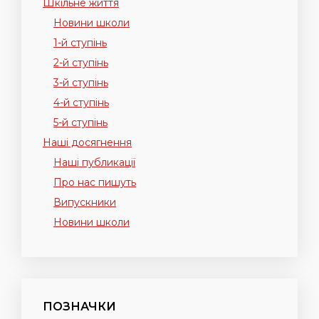
Шкільне життя
Новини школи
1-й ступінь
2-й ступінь
3-й ступінь
4-й ступінь
5-й ступінь
Наші досягнення
Наші публикації
Про нас пишуть
Випускники
Новини школи
ПОЗНАЧКИ