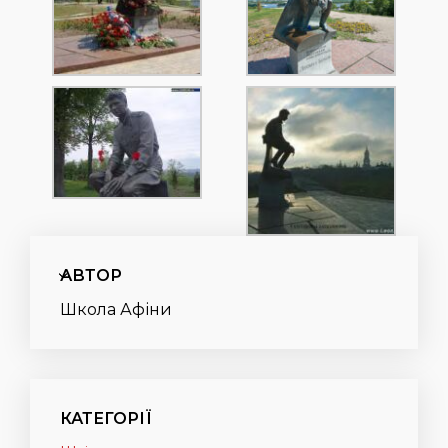
АВТОР
Школа Афіни
КАТЕГОРІЇ