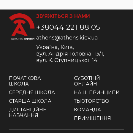
ЗВ’ЯЖІТЬСЯ З НАМИ
+38044 221 88 05
athens@athens.kiev.ua
Україна, Київ,
вул. Андрія Головка, 13/1,
вул. К. Ступницької, 14
ПОЧАТКОВА
СУБОТНІЙ
ШКОЛА
ОНЛАЙН
СЕРЕДНЯ ШКОЛА
НАШІ ПРИНЦИПИ
СТАРША ШКОЛА
ТЬЮТОРСТВО
ДИСТАНЦІЙНЕ
КОМАНДА
НАВЧАННЯ
ПРИМІЩЕННЯ