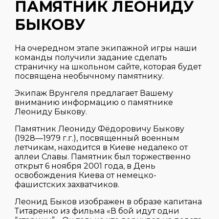
ПАМЯТНИК ЛЕОНИДУ
БЫКОВУ
На очередном этапе экипажной игры наши
команды получили задание сделать
страничку на школьном сайте, которая будет
посвящена необычному памятнику.
Экипаж Врунгеля предлагает Вашему
вниманию информацию о памятнике
Леониду Быкову.
Памятник Леониду Фёдоровичу Быкову
(1928—1979 г.г.), посвященный военным
летчикам, находится в Киеве недалеко от
аллеи Славы. Памятник был торжественно
открыт 6 ноября 2001 года, в День
освобождения Киева от немецко-
фашистских захватчиков.
Леонид Быков изображен в образе капитана
Титаренко из фильма «В бой идут одни