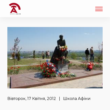
Вівторок, 17 Квітня, 2012 | Школа Афіни