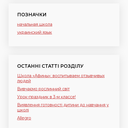
ПОЗНАЧКИ
начальная школа
украинский язык
ОСТАННІ СТАТТІ РОЗДІЛУ
Школа «Афины»: воспитываем отзывчивых
людей
Вивчаємо рослинний світ
Урок-праздник в 3-м классе!
Виявлення готовності дитини до навчання у
школі
Allegro