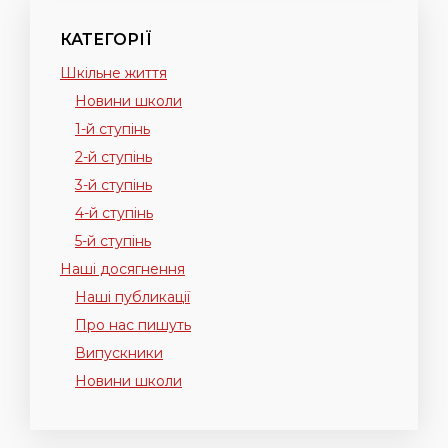
КАТЕГОРІЇ
Шкільне життя
Новини школи
1-й ступінь
2-й ступінь
3-й ступінь
4-й ступінь
5-й ступінь
Наші досягнення
Наші публикації
Про нас пишуть
Випускники
Новини школи