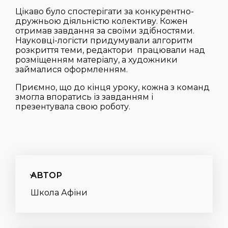
Цікаво було спостерігати за конкурентно-
дружньою діяльністю колективу. Кожен
отримав завдання за своїми здібностями.
Науковці-логісти придумували алгоритм
розкриття теми, редактори працювали над
розміщенням матеріалу, а художники
займалися оформленням.
Приємно, що до кінця уроку, кожна з команд
змогла впоратись із завданням і
презентувала свою роботу.
АВТОР
Школа Афіни