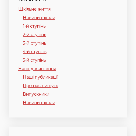
Шкільне життя
Новини школи
1-й ступінь
2-й ступінь
3-й ступінь
4-й ступінь
5-й ступінь
Наші досягнення
Наші публикації
Про нас пишуть
Випускники
Новини школи