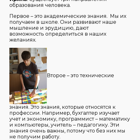
образования человека.
Первое – это академические знания. Мы их
получаем в школе. Они развивают наше
мышление и эрудицию, дают
возможность определиться в наших
желаниях.
Второе – это технические
знания. Это знания, которые относятся к
профессии. Например, бухгалтер изучает
учет и экономику, программист – математику
и компьютеры, учитель – педагогику. Эти
знания очень важны, потому что без них мы
не получим работу.