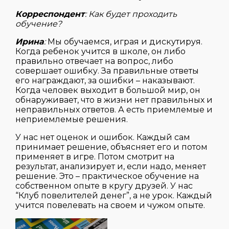
Корреспондент
: Как будет проходить
обучение?
Ирина
:
Мы обучаемся, играя и дискутируя.
Когда ребенок учится в школе, он либо
правильно отвечает на вопрос, либо
совершает ошибку. За правильные ответы
его награждают, за ошибки – наказывают.
Когда человек выходит в большой мир, он
обнаруживает, что в жизни нет правильных и
неправильных ответов. А есть приемлемые и
неприемлемые решения.
У нас нет оценок и ошибок. Каждый сам
принимает решение, объясняет его и потом
применяет в игре. Потом смотрит на
результат, анализирует и, если надо, меняет
решение. Это – практическое обучение на
собственном опыте в кругу друзей. У нас
“Клуб повелителей денег”, а не урок. Каждый
учится повелевать на своем и чужом опыте.