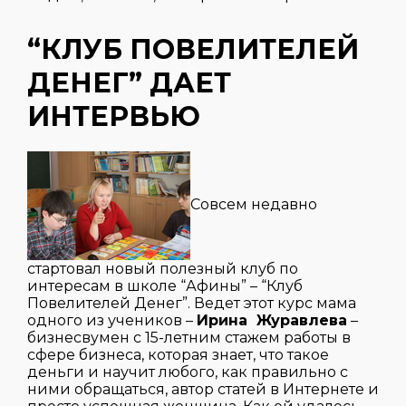
“КЛУБ ПОВЕЛИТЕЛЕЙ
ДЕНЕГ” ДАЕТ
ИНТЕРВЬЮ
Совсем недавно
стартовал новый полезный клуб по
интересам в школе “Афины” – “Клуб
Повелителей Денег”. Ведет этот курс мама
одного из учеников –
Ирина Журавлева
–
бизнесвумен с 15-летним стажем работы в
сфере бизнеса, которая знает, что такое
деньги и научит любого, как правильно с
ними обращаться, автор статей в Интернете и