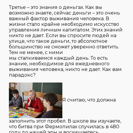
Третье – это знания о деньгах. Как вы
возможно знаете, сейчас деньги – это очень
важный фактор выживания человека. В
жизни стало крайне необходимо искусство
управления личным капиталом. Этих знаний
никто не дает. Если вы спросите людей на
улице, что такое деньги, то абсолютное
большинство не сможет уверенно ответить.
Тем не менее, с ними
мы сталкиваемся каждый день. То есть
знание, необходимое для ежедневного
выживания человека, никто не дает. Как вам
парадокс?
Я считаю, что должна
заполнить этот пробел. В школе вы изучаете,
что битва при Фермопилах случилась в 480
году до нашей эры и восхищаетесь