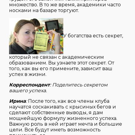
множество. В то же время, академики часто
носками на базаре торгуют.
У богатства есть секрет,
который не связан с академическим
образованием. Вы узнаете этот секрет. От
того, как вы его примените, зависит ваш
успех в жизни.
Корреспондент
: Поделитесь секретом
вашего успеха.
Ирина
:
После того, как все члены клуба
научатся соскакивать с крысиных бегов и
сделают собственные выводы, я дам
мощнейшую формулу жизненного успеха.
Важную роль в ней играет мечта и большие
цели. Все будут иметь возможность