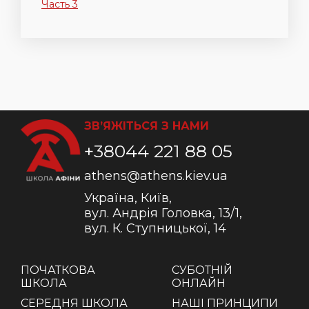
Часть 3
ЗВ’ЯЖІТЬСЯ З НАМИ
+38044 221 88 05
athens@athens.kiev.ua
Україна, Київ,
вул. Андрія Головка, 13/1,
вул. К. Ступницької, 14
ПОЧАТКОВА
СУБОТНІЙ
ШКОЛА
ОНЛАЙН
СЕРЕДНЯ ШКОЛА
НАШІ ПРИНЦИПИ