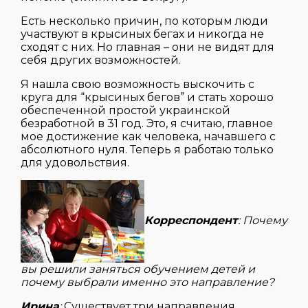
Есть несколько причин, по которым люди
участвуют в крысиных бегах и никогда не
сходят с них. Но главная – они не видят для
себя других возможностей.
Я нашла свою возможность выскочить с
круга для “крысиных бегов” и стать хорошо
обеспеченной простой украинской
безработной в 31 год. Это, я считаю, главное
мое достижение как человека, начавшего с
абсолютного нуля. Теперь я работаю только
для удовольствия.
Корреспондент
: Почему
вы решили заняться обучением детей и
почему выбрали именно это направление?
Ирина
:
Существует три направления