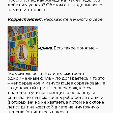
просто успешная женщина. Как ей удалось
добиться успеха? Об этом она поделилась с
нами в интервью.
Корреспондент
: Расскажите немного о себе.
Ирина
:
Есть такое понятие –
“крысиные бега”. Если вы смотрели
одноименный фильм, то догадаетесь, что это
– непрерывное и изнуряющее соревнование
за денежный приз. Человек рождается,
тщательно учится, находит себе работу, и
сначала почти всю жизнь работает за деньги
(которых вечно не хватает), а потом на склоне
лет сидит на жесткой диете на ничтожную
пенсию (оглянитесь вокруг).