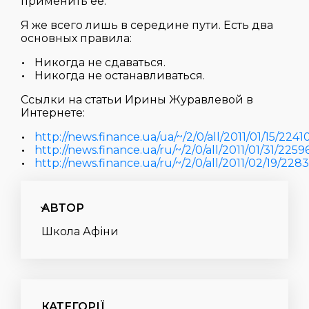
применить ее.
Я же всего лишь в середине пути. Есть два
основных правила:
Никогда не сдаваться.
Никогда не останавливаться.
Ссылки на статьи Ирины Журавлевой в
Интернете:
http://news.finance.ua/ua/~/2/0/all/2011/01/15/2241
http://news.finance.ua/ru/~/2/0/all/2011/01/31/2259
http://news.finance.ua/ru/~/2/0/all/2011/02/19/228
АВТОР
Школа Афіни
КАТЕГОРІЇ