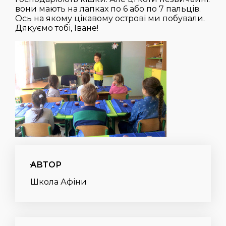
вони мають на лапках по 6 або по 7 пальців.
Ось на якому цікавому острові ми побували.
Дякуємо тобі, Іване!
АВТОР
Школа Афіни