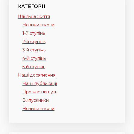
КАТЕГОРІЇ
Шкільне життя
Новини школи
1-й ступінь
2-й ступінь
3-й ступінь
4-й ступінь
5-й ступінь
Наші досягнення
Наші публикації
Про нас пишуть
Випускники
Новини школи