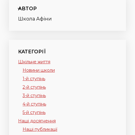
АВТОР
Школа Афіни
КАТЕГОРІЇ
Шкільне життя
Новини школи
1-й ступінь
2-й ступінь
3-й ступінь
4-й ступінь
5-й ступінь
Наші досягнення
Наші публикації