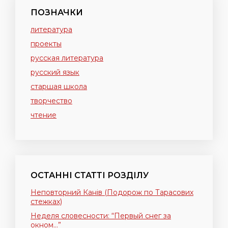
ПОЗНАЧКИ
литература
проекты
русская литература
русский язык
старшая школа
творчество
чтение
ОСТАННІ СТАТТІ РОЗДІЛУ
Неповторний Канів (Подорож по Тарасових
стежках)
Неделя словесности: “Первый снег за
окном…”