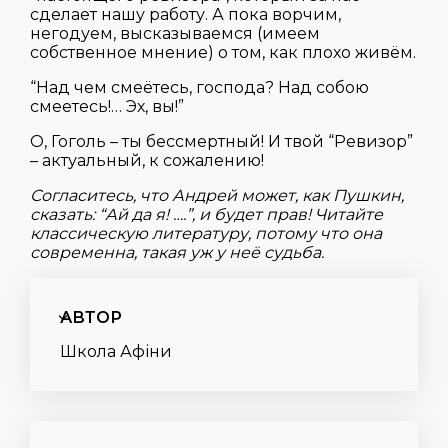
сделает нашу работу. А пока ворчим,
негодуем, высказываемся (имеем
собственное мнение) о том, как плохо живём.
“Над чем смеётесь, господа? Над собою
смеетесь!… Эх, вы!”
О, Гоголь – ты бессмертный! И твой “Ревизор”
– актуальный, к сожалению!
Согласитесь, что Андрей может, как Пушкин,
сказать: “Ай да я! ….”, и будет прав! Читайте
классическую литературу, потому что она
современна, такая уж у неё судьба.
АВТОР
Школа Афіни