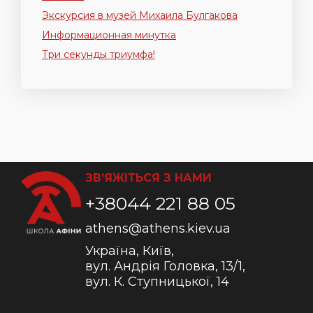
Экскурсия в музей Михаила Булгакова
Информационная минутка
Три секунды триумфа!
ЗВ’ЯЖІТЬСЯ З НАМИ
+38044 221 88 05
athens@athens.kiev.ua
Україна, Київ,
вул. Андрія Головка, 13/1,
вул. К. Ступницької, 14